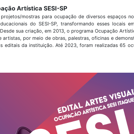
pação Artística SESI-SP
ar projetos/mostras para ocupação de diversos espaços no
Educacionais do SESI-SP, transformando esses locais em
s. Desde sua criação, em 2013, o programa Ocupação Artís
 artistas, por meio de obras, palestras, oficinas e demon
s editais da instituição. Até 2023, foram realizadas 65 