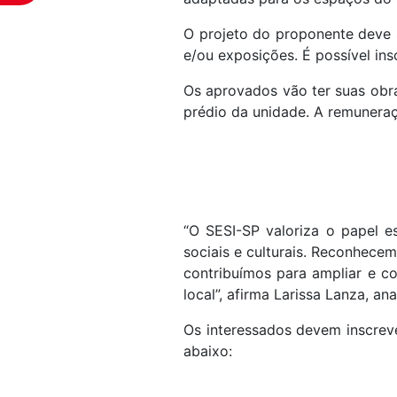
O projeto do proponente deve s
e/ou exposições. É possível in
Os aprovados vão ter suas obr
prédio da unidade. A r
emuneraçã
“O SESI-SP valoriza o papel es
sociais e culturais. Reconhecem
contribuímos para ampliar e c
local”, afirma Larissa Lanza, an
Os interessados devem inscreve
abaixo: