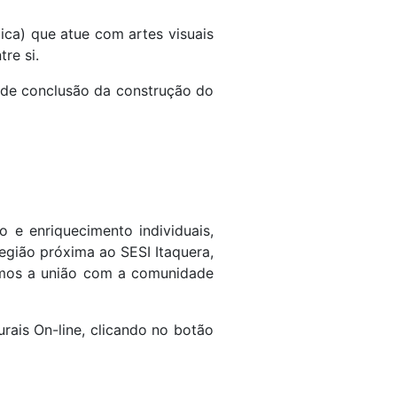
ica) que atue com artes visuais
re si.
 de conclusão da construção do
o e enriquecimento individuais,
região próxima ao SESI Itaquera,
tamos a união com a comunidade
rais On-line, clicando no botão