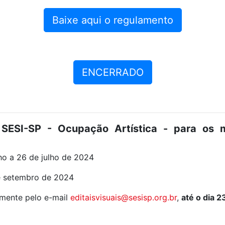
Baixe aqui o regulamento
ENCERRADO
SESI-SP - Ocupação Artística - para os 
ho a 26 de julho de 2024
e setembro de 2024
mente pelo e-mail
editaisvisuais@sesisp.org.br
,
até o dia 2