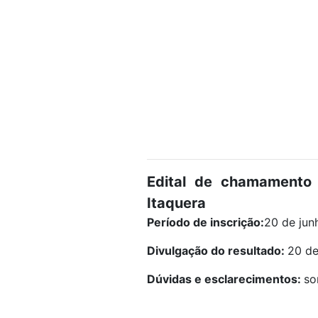
Edital de chamamento 
Itaquera
Período de inscrição:
20 de jun
Divulgação do resultado:
20 d
Dúvidas e esclarecimentos:
so