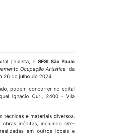
tal paulista, o
SESI São Paulo
amamento Ocupação Artística
” da
a 26 de julho de 2024.
tado, podem concorrer no edital
guel Ignácio Curi, 2400 - Vila
 técnicas e materiais diversos,
 obras inéditas, incluindo
site-
ealizadas em outros locais e