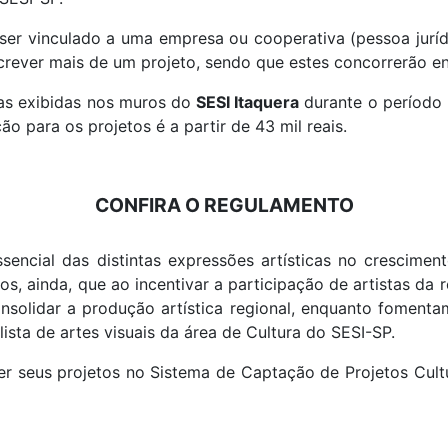
er vinculado a uma empresa ou cooperativa (pessoa juríd
screver mais de um projeto
, sendo que estes concorrerão ent
as exibidas nos muros do
SESI Itaquera
durante o período
o para os projetos é a partir de 43 mil reais.
CONFIRA O REGULAMENTO
sencial das distintas expressões artísticas no cresciment
os, ainda, que ao incentivar a participação de artistas da 
onsolidar a produção artística regional, enquanto fomen
alista de artes visuais da área de Cultura do SESI-SP.
r seus projetos no Sistema de Captação de Projetos Cultu