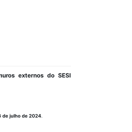
muros externos do SESI
3 de julho de 2024
.