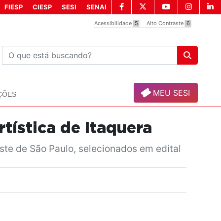
FIESP
CIESP
SESI
SENAI
Acessibilidade
5
Alto Contraste
6
MEU SESI
ÇÕES
tística de Itaquera
ste de São Paulo, selecionados em edital